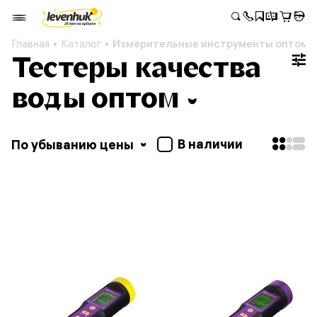
Главная
Каталог
Измерительные инструменты оптом
Тестеры качества
воды оптом
В наличии
По убыванию цены