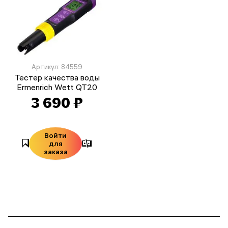
Артикул: 84559
Тестер качества воды
Ermenrich Wett QT20
3 690 ₽
Войти
для
заказа