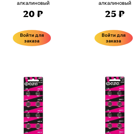
алкалиновый
алкалиновый
20 ₽
25 ₽
Войти для
Войти для
заказа
заказа