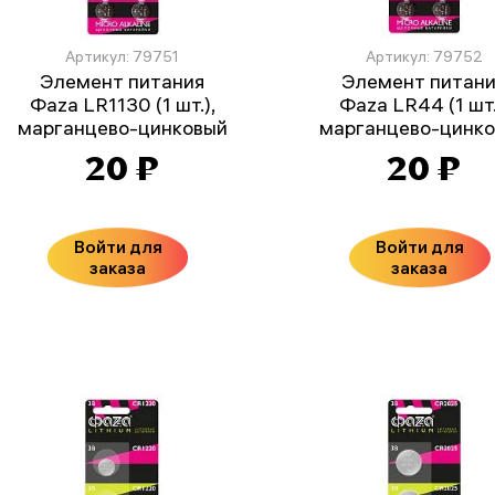
Артикул: 79751
Артикул: 79752
Элемент питания
Элемент питан
Фаza LR1130 (1 шт.),
Фаza LR44 (1 шт.
марганцево-цинковый
марганцево-цинк
20 ₽
20 ₽
Войти для
Войти для
заказа
заказа