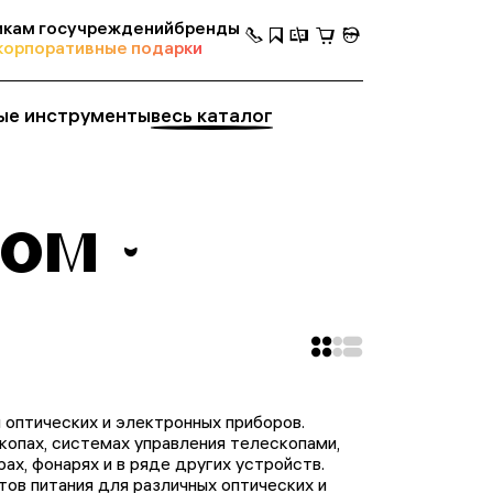
кам госучреждений
бренды
корпоративные подарки
ые инструменты
весь каталог
том
оптических и электронных приборов.
копах, системах управления телескопами,
ах, фонарях и в ряде других устройств.
ов питания для различных оптических и