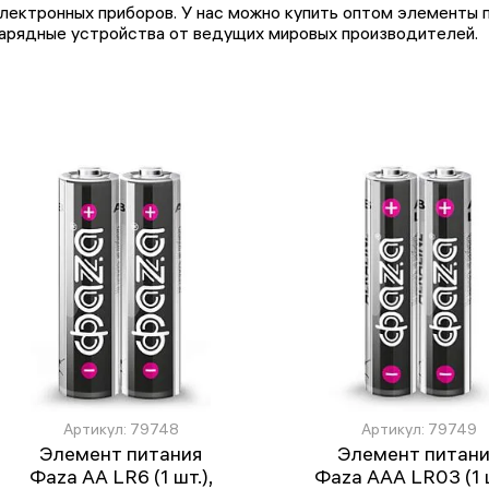
лектронных приборов. У нас можно купить оптом элементы п
арядные устройства от ведущих мировых производителей.
Артикул: 79748
Артикул: 79749
Элемент питания
Элемент питан
Фаza AA LR6 (1 шт.),
Фаza AAA LR03 (1 ш