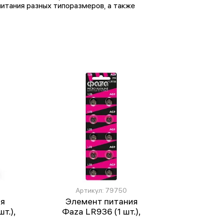
итания разных типоразмеров, а также
Артикул: 79750
ия
Элемент питания
т.),
Фаza LR936 (1 шт.),