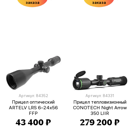
заказа
заказа
Артикул: 84352
Артикул: 84331
Прицел оптический
Прицел тепловизионный
ARTELV LRS 6–24x56
CONOTECH Night Arrow
FFP
350 LIIR
43 400 ₽
279 200 ₽