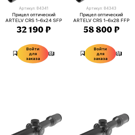
Артикул: 84341
Артикул: 84343
Прицел оптический
Прицел оптический
ARTELV CRS 1–6x24 SFP
ARTELV CRS 1–6x28 FFP
32 190 ₽
58 800 ₽
Войти
Войти
для
для
заказа
заказа