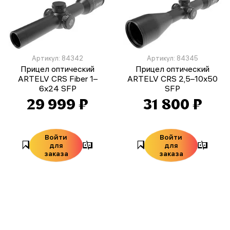
Артикул: 84342
Артикул: 84345
Прицел оптический
Прицел оптический
ARTELV CRS Fiber 1–
ARTELV CRS 2,5–10x50
6x24 SFP
SFP
29 999 ₽
31 800 ₽
Войти
Войти
для
для
заказа
заказа