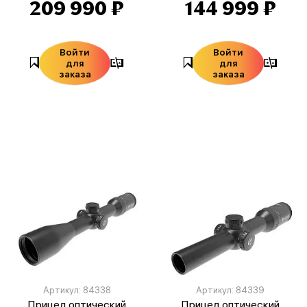
209 990 ₽
144 999 ₽
Войти
Войти
для
для
заказа
заказа
Артикул: 84338
Артикул: 84339
Прицел оптический
Прицел оптический