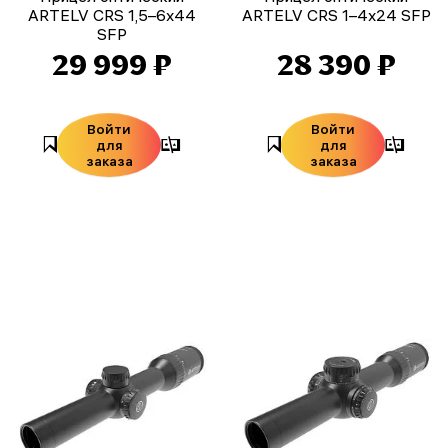
ARTELV CRS 1,5–6x44
ARTELV CRS 1–4x24 SFP
SFP
29 999 ₽
28 390 ₽
Войти
Войти
для
для
заказа
заказа