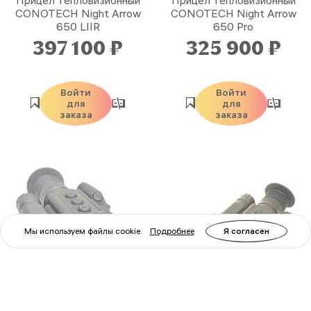
Прицел тепловизионный
Прицел тепловизионный
CONOTECH Night Arrow
CONOTECH Night Arrow
650 LIIR
650 Pro
397 100 ₽
325 900 ₽
Войти
Войти
для
для
заказа
заказа
Мы используем файлы cookie.
Подробнее
Я согласен