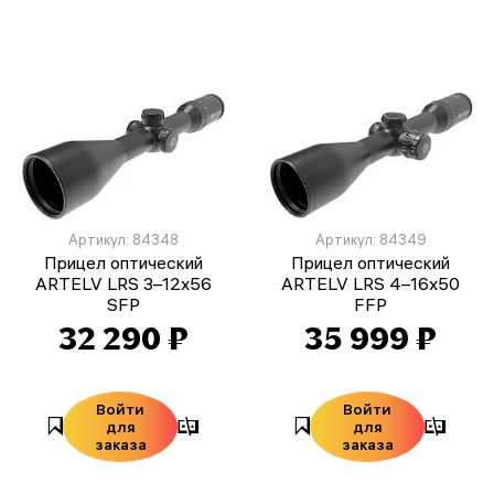
Артикул: 84348
Артикул: 84349
Прицел оптический
Прицел оптический
ARTELV LRS 3–12x56
ARTELV LRS 4–16x50
SFP
FFP
32 290 ₽
35 999 ₽
Войти
Войти
для
для
заказа
заказа