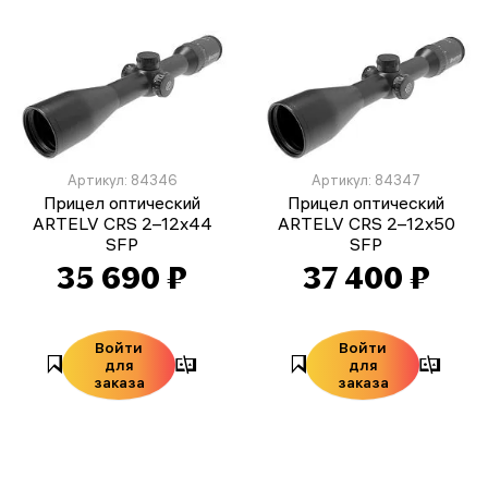
Артикул: 84346
Артикул: 84347
Прицел оптический
Прицел оптический
ARTELV CRS 2–12x44
ARTELV CRS 2–12x50
SFP
SFP
35 690 ₽
37 400 ₽
Войти
Войти
для
для
заказа
заказа