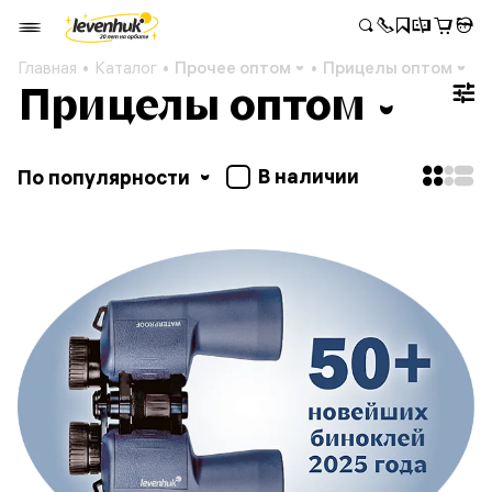
Главная
Каталог
Прочее оптом
Прицелы оптом
Прицелы оптом
В наличии
По популярности