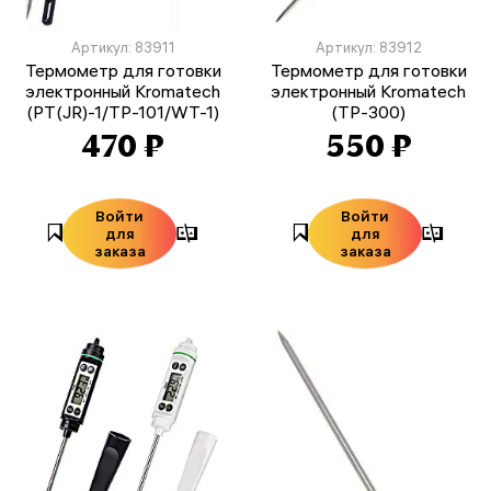
Артикул: 83911
Артикул: 83912
Термометр для готовки
Термометр для готовки
электронный Kromatech
электронный Kromatech
(PT(JR)-1/TP-101/WT-1)
(TP-300)
470 ₽
550 ₽
Войти
Войти
для
для
заказа
заказа