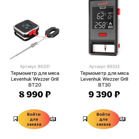
Артикул: 86331
Артикул: 86332
Термометр для мяса
Термометр для мяса
Levenhuk Wezzer Grill
Levenhuk Wezzer Grill
BT20
BT30
8 990 ₽
9 390 ₽
Войти
Войти
для
для
заказа
заказа