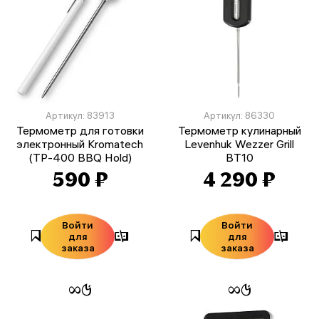
Артикул: 83913
Артикул: 86330
Термометр для готовки
Термометр кулинарный
электронный Kromatech
Levenhuk Wezzer Grill
(TP-400 BBQ Hold)
BT10
590 ₽
4 290 ₽
Войти
Войти
для
для
заказа
заказа