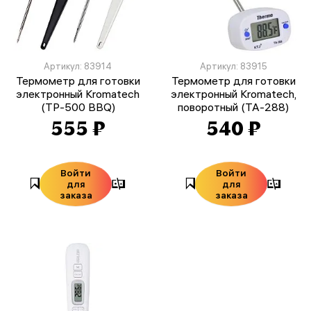
Артикул: 83914
Артикул: 83915
Термометр для готовки
Термометр для готовки
электронный Kromatech
электронный Kromatech,
(TP-500 BBQ)
поворотный (TA-288)
555 ₽
540 ₽
Войти
Войти
для
для
заказа
заказа