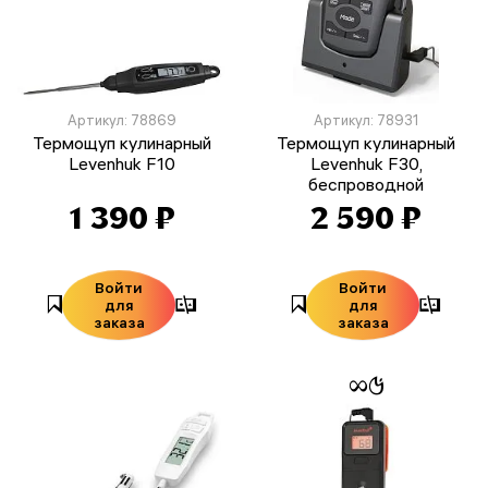
Артикул: 78869
Артикул: 78931
Термощуп кулинарный
Термощуп кулинарный
Levenhuk F10
Levenhuk F30,
беспроводной
1 390 ₽
2 590 ₽
Войти
Войти
для
для
заказа
заказа