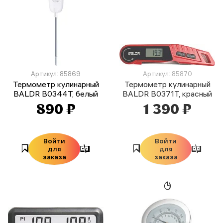
Артикул: 85869
Артикул: 85870
Термометр кулинарный
Термометр кулинарный
BALDR B0344T, белый
BALDR B0371T, красный
890 ₽
1 390 ₽
Войти
Войти
для
для
заказа
заказа