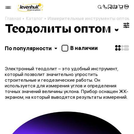
Главная
Каталог
Измерительные инструменты оптом
Теодолиты оптом
В наличии
По популярности
Электронный теодолит – это удобный инструмент,
который позволит значительно упростить
строительные и геодезические работы. Он
используется для измерения углов и определения
точных значений величины уклона. Прибор оснащен ЖК-
экраном, на который выводятся результаты измерений.