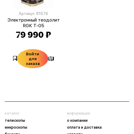
Артикул: 81676
Электронный теодолит
RGK T-05
79 990 ₽
Войти
для
заказа
каталог
информация
телескопы
о компании
микроскопы
оплата и доставка