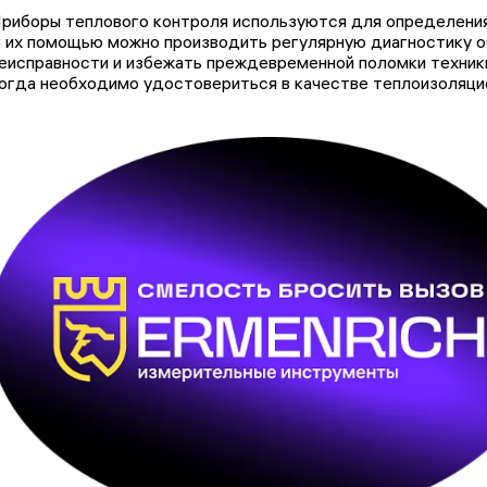
риборы теплового контроля используются для определения
 их помощью можно производить регулярную диагностику о
еисправности и избежать преждевременной поломки техники
огда необходимо удостовериться в качестве теплоизоляци