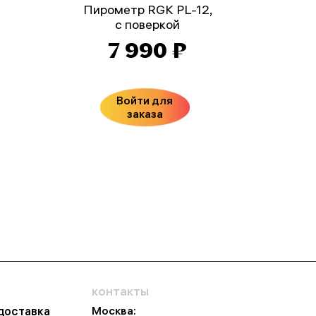
Пирометр RGK PL-12,
с поверкой
7 990 ₽
Войти для
заказа
контакты
Москва:
 доставка