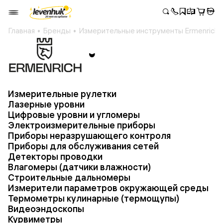
Главная
Бренды
Измерительные инструменты Ermenrich
Измерительные рулетки
Лазерные уровни
Цифровые уровни и угломеры
Электроизмерительные приборы
Приборы неразрушающего контроля
Приборы для обслуживания сетей
Детекторы проводки
Влагомеры (датчики влажности)
Строительные дальномеры
Измерители параметров окружающей среды
Термометры кулинарные (термощупы)
Видеоэндоскопы
Курвиметры