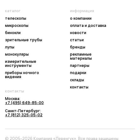
каталог
информация
телескопы
о компании
микроскопы
оплата и доставка
бинокли
новости
зрительные трубы
статьи
лупы
бренды
монокуляры
рекламные
материалы
измерительные
инструменты
партнеры
приборы ночного
подарки
видения
склады
контакты
контакты
Москва:
+7 (495) 649-85-00
Санкт-Петербург:
+7 (812) 325-05-02
© 2005–2026 Компания «Левенгук». Все права защищены.