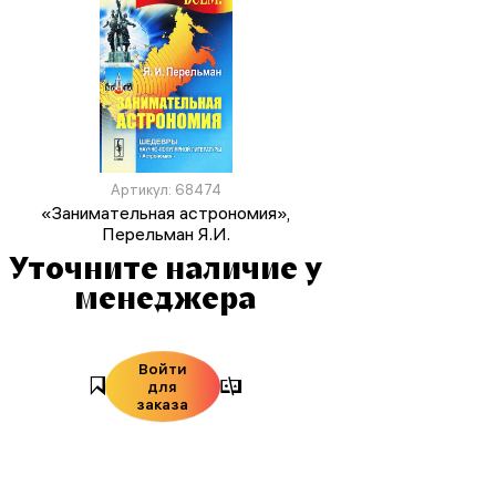
Артикул: 68474
«Занимательная астрономия»,
Перельман Я.И.
Уточните наличие у
менеджера
Войти
для
заказа