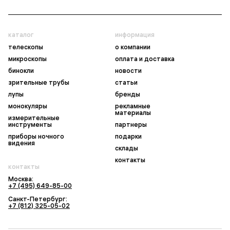
каталог
информация
телескопы
о компании
микроскопы
оплата и доставка
бинокли
новости
зрительные трубы
статьи
лупы
бренды
монокуляры
рекламные
материалы
измерительные
инструменты
партнеры
приборы ночного
подарки
видения
склады
контакты
контакты
Москва:
+7 (495) 649-85-00
Санкт-Петербург:
+7 (812) 325-05-02