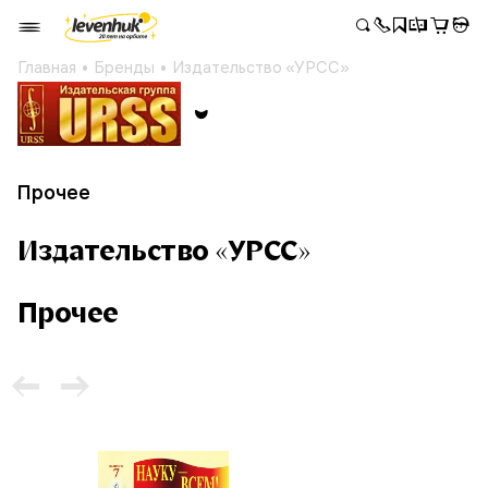
Главная
Бренды
Издательство «УРСС»
Прочее
Издательство «УРСС»
Прочее