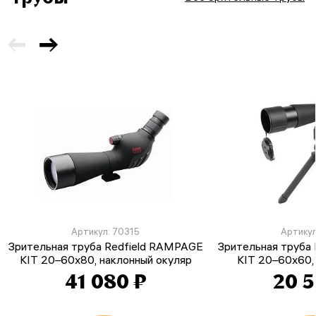
Артикул: 70315
Артикул
Зрительная труба Redfield RAMPAGE
Зрительная труба
KIT 20–60x80, наклонный окуляр
KIT 20–60x60,
41 080 ₽
20 5