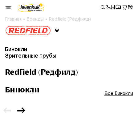
Главная
Бренды
Redfield (Редфилд)
Бинокли
Зрительные трубы
Redfield (Редфилд)
Бинокли
Все Бинокли