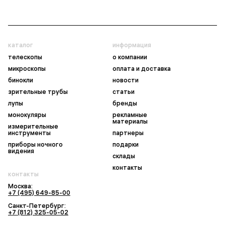
каталог
информация
телескопы
о компании
микроскопы
оплата и доставка
бинокли
новости
зрительные трубы
статьи
лупы
бренды
монокуляры
рекламные
материалы
измерительные
инструменты
партнеры
приборы ночного
подарки
видения
склады
контакты
контакты
Москва:
+7 (495) 649-85-00
Санкт-Петербург:
+7 (812) 325-05-02