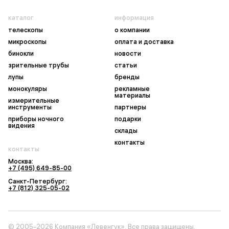
каталог
информация
телескопы
о компании
микроскопы
оплата и доставка
бинокли
новости
зрительные трубы
статьи
лупы
бренды
монокуляры
рекламные
материалы
измерительные
инструменты
партнеры
приборы ночного
подарки
видения
склады
контакты
контакты
Москва:
+7 (495) 649-85-00
Санкт-Петербург:
+7 (812) 325-05-02
© 2005–2026 Компания «Левенгук». Все права защищены.