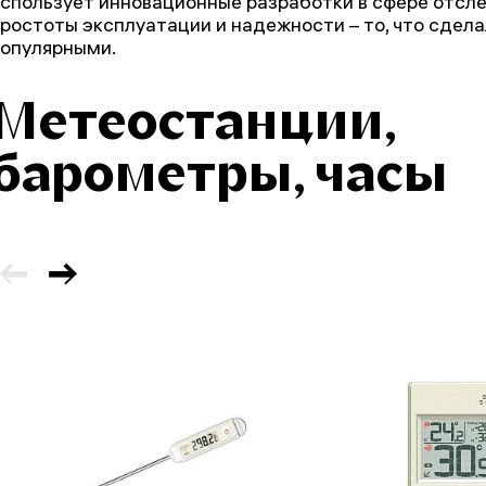
спользует инновационные разработки в сфере отсл
ростоты эксплуатации и надежности – то, что сдел
опулярными.
Метеостанции,
барометры, часы