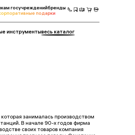
кам госучреждений
бренды
корпоративные подарки
ые инструменты
весь каталог
, которая занималась производством
анций. В начале 90-х годов фирма
зводстве своих товаров компания