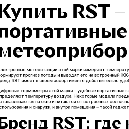
Купить RST –
портативные
метеоприбо
лектронные метеостанции этой марки измеряют температуру
ормируют прогноз погоды и выводят его на встроенный ЖК-
ренд RST имеет в своем ассортименте действительно удо
ифровые термометры этой марки – удобные портативные г
пределяют температуру воздуха. Некоторые модели предна
станавливаются на окно и питаются от встроенных солнечн
спользования и снаружи, и внутри помещения – такой гаджет
Бренд RST: где