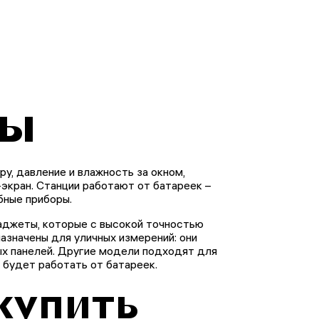
ры
, давление и влажность за окном,
экран. Станции работают от батареек –
бные приборы.
аджеты, которые с высокой точностью
значены для уличных измерений: они
ых панелей. Другие модели подходят для
 будет работать от батареек.
 купить