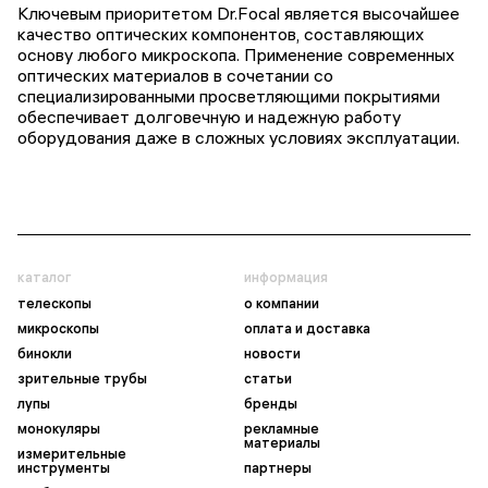
Ключевым приоритетом Dr.Focal является высочайшее
качество оптических компонентов, составляющих
основу любого микроскопа. Применение современных
оптических материалов в сочетании со
специализированными просветляющими покрытиями
обеспечивает долговечную и надежную работу
оборудования даже в сложных условиях эксплуатации.
каталог
информация
телескопы
о компании
микроскопы
оплата и доставка
бинокли
новости
зрительные трубы
статьи
лупы
бренды
монокуляры
рекламные
материалы
измерительные
инструменты
партнеры