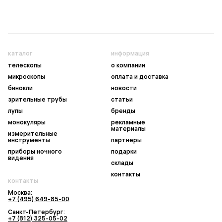
каталог
информация
телескопы
о компании
микроскопы
оплата и доставка
бинокли
новости
зрительные трубы
статьи
лупы
бренды
монокуляры
рекламные
материалы
измерительные
инструменты
партнеры
приборы ночного
подарки
видения
склады
контакты
контакты
Москва:
+7 (495) 649-85-00
Санкт-Петербург:
+7 (812) 325-05-02