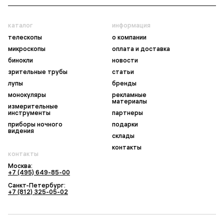
каталог
информация
телескопы
о компании
микроскопы
оплата и доставка
бинокли
новости
зрительные трубы
статьи
лупы
бренды
монокуляры
рекламные
материалы
измерительные
инструменты
партнеры
приборы ночного
подарки
видения
склады
контакты
контакты
Москва:
+7 (495) 649-85-00
Санкт-Петербург:
+7 (812) 325-05-02