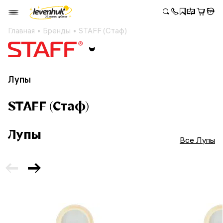
Главная
Бренды
STAFF (Стаф)
Лупы
STAFF (Стаф)
Лупы
Все Лупы