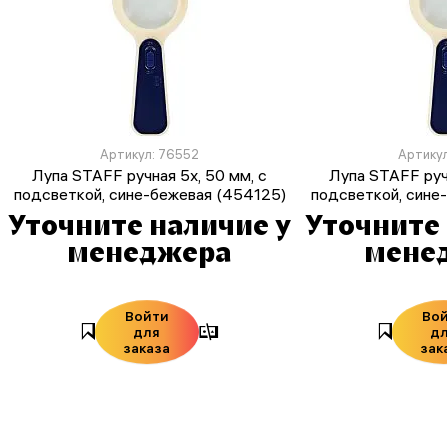
Артикул: 76552
Артикул
Лупа STAFF ручная 5х, 50 мм, с
Лупа STAFF ручн
подсветкой, сине-бежевая (454125)
подсветкой, сине
Уточните наличие у
Уточните 
менеджера
мене
Войти
Во
для
д
заказа
зак